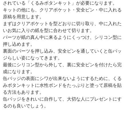
されている「くるみボタンキット」が必要になります。
キットの他にも、クリアポケット・安全ピン・中に入れる
原稿を用意します。
まずはクリアポケットを型どおりに切り取り、中に入れた
いお気に入りの紙を型に合わせて切ります。
パーツが紙の真ん中に来るようにくっつけ、シリコン型に
押し込めます。
裏面のパーツを押し込み、安全ピンを通していくと缶バッ
ジらしい姿になってきます。
最後にシリコン型から外して、裏に安全ピンを付けたら完
成になります。
缶バッジの表面にシワが出来ないようにするために、くる
みボタンキットに水性ボンドをたっぷりと塗って原稿を貼
る方法もあります。
缶バッジをきれいに自作して、大切な人にプレゼントにす
るのも良いでしょう。