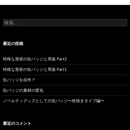
検
索
:
最近の投稿
特殊な形状の缶バッジと用途 Part2
特殊な形状の缶バッジと用途 Part1
缶バッジを自作？
缶バッジの素材の変化
ノベルティグッズとしての缶バッジ〜栓抜きタイプ編〜
最近のコメント